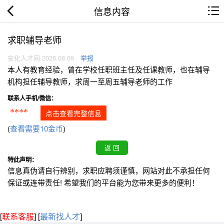
信息内容
求职辅导老师
安化人才网 2026.08.09
举报
本人有教育经验，曾在学校任职班主任及任课教师，也在辅导
机构担任辅导教师，求周一至周五辅导老师的工作
联系人手机/微信：
****
点击查看完整信息
(
查看需要10金币
)
特此声明：
信息真伪请自行辨别，求职应聘须谨慎，网站对此不承担任何
保证或连带责任! 希望我们的平台能为您带来更多的便利！
[
联系客服
]
[
最新找人才
]