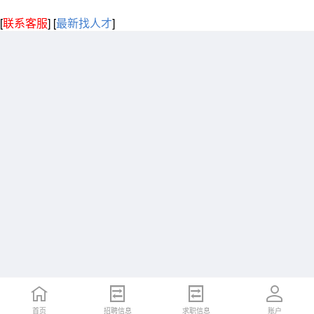
[
联系客服
]
[
最新找人才
]
首页
招聘信息
求职信息
账户