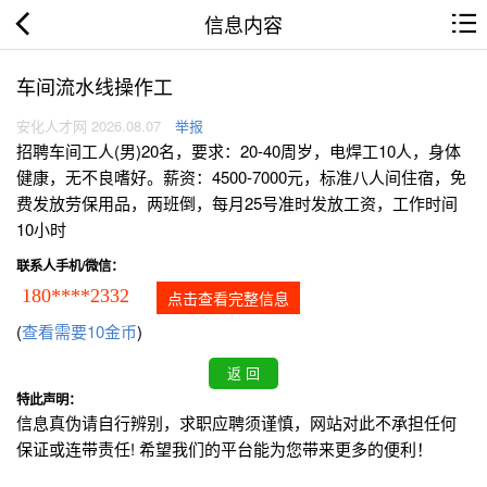
信息内容
车间流水线操作工
安化人才网 2026.08.07
举报
招聘车间工人(男)20名，要求：20-40周岁，电焊工10人，身体
健康，无不良嗜好。薪资：4500-7000元，标准八人间住宿，免
费发放劳保用品，两班倒，每月25号准时发放工资，工作时间
10小时
联系人手机/微信：
180****2332
点击查看完整信息
(
查看需要10金币
)
特此声明：
信息真伪请自行辨别，求职应聘须谨慎，网站对此不承担任何
保证或连带责任! 希望我们的平台能为您带来更多的便利！