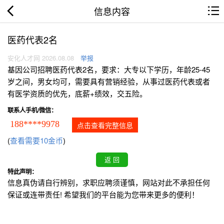
信息内容
医药代表2名
安化人才网 2026.08.08
举报
基因公司招聘医药代表2名，要求：大专以下学历，年龄25-45
岁之间，男女均可，需要具有营销经验，从事过医药代表或者
有医学资质的优先，底薪+绩效，交五险。
联系人手机/微信：
188****9978
点击查看完整信息
(
查看需要10金币
)
特此声明：
信息真伪请自行辨别，求职应聘须谨慎，网站对此不承担任何
保证或连带责任! 希望我们的平台能为您带来更多的便利！