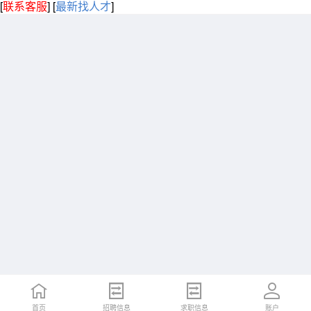
[
联系客服
]
[
最新找人才
]
首页
招聘信息
求职信息
账户