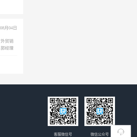
08月04日
有外贸销
系郭经理
客服微信号
微信公众号