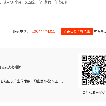
00元，试用期2个月，交五险，有年薪假，年底福利
136****4393
联系电话：
(查看需要
点击查看完整信息
请微友务必谨慎！
内容及因之产生的后果，均由发布者承担，与
关注获取更多信