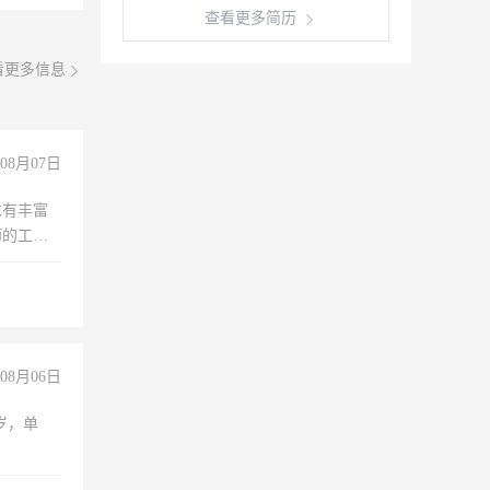
查看更多简历
看更多信息
08月07日
求有丰富
师的工
00-
08月06日
周岁，单